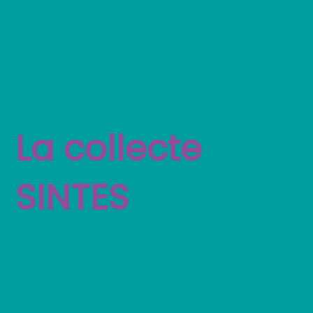
La collecte
SINTES
Système d’Identification
National des Toxiques et
Substances