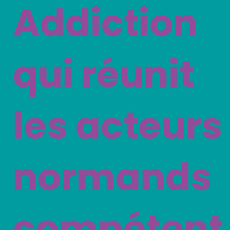
Addiction
qui réunit
les acteurs
normands
compétent