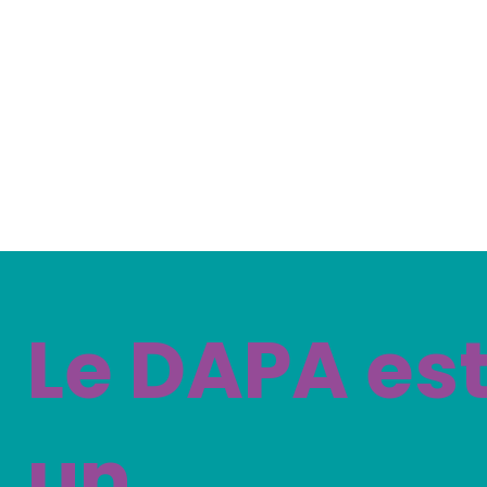
Le DAPA es
un