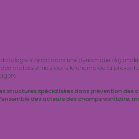
e formations en N
ddictologie s’inscrit dans une dynamique régional
des professionnels dans le champ de la préventi
agers.
s structures spécialisées dans prévention des c
l’ensemble des acteurs des champs sanitaire, mé