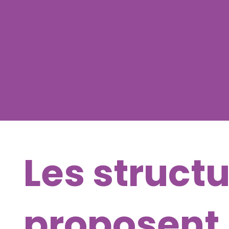
Les structu
proposent 