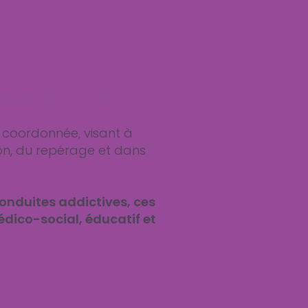
ormandie
e coordonnée, visant à
on, du repérage et dans
onduites addictives, ces
dico-social, éducatif et