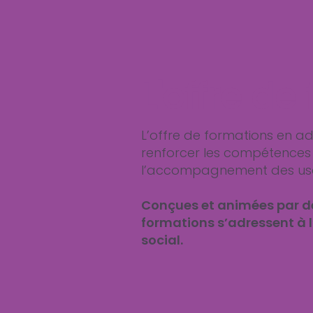
L'offre d
L’offre de formations en a
renforcer les compétences 
l’accompagnement des us
Conçues et animées par de
formations s’adressent à 
social.