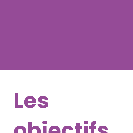
Les
objectifs